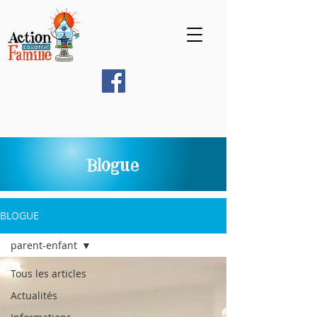
Blogue
BLOGUE
parent-enfant
Tous les articles
Actualités