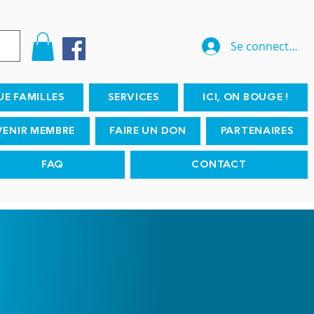
Se connecter
UE FAMILLES
SERVICES
ICI, ON BOUGE !
VENIR MEMBRE
FAIRE UN DON
PARTENAIRES
FAQ
CONTACT