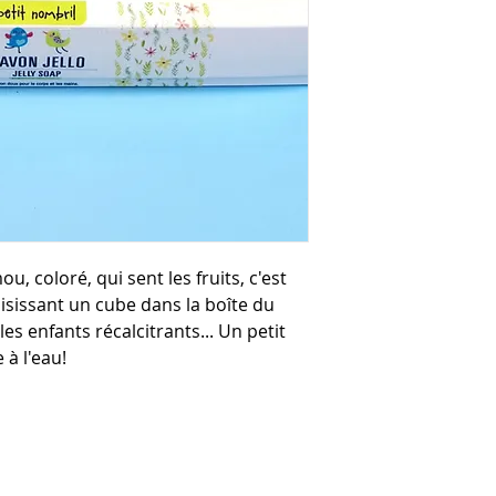
u, coloré, qui sent les fruits, c'est
isissant un cube dans la boîte du
 les enfants récalcitrants... Un petit
 à l'eau!