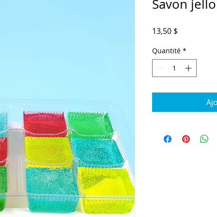
Savon jello
Prix
13,50 $
Quantité
*
Aj