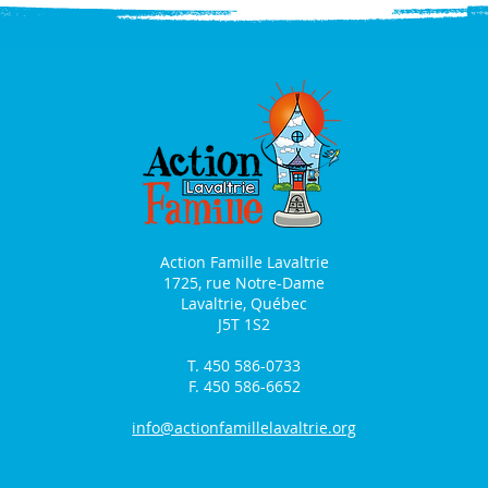
Action Famille Lavaltrie
1725, rue Notre-Dame
Lavaltrie, Québec
J5T 1S2
T. 450 586-0733
F. 450 586-6652
info@actionfamillelavaltrie.org