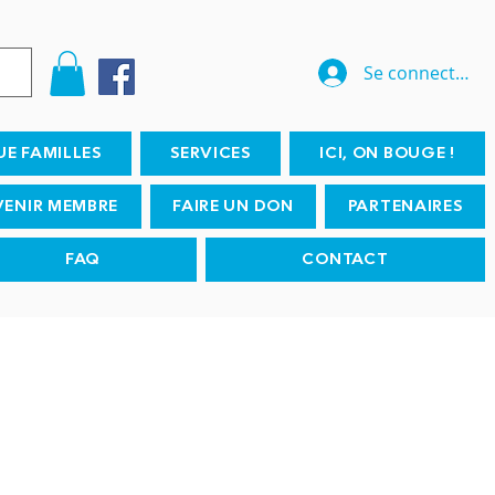
Se connecter
UE FAMILLES
SERVICES
ICI, ON BOUGE !
VENIR MEMBRE
FAIRE UN DON
PARTENAIRES
FAQ
CONTACT