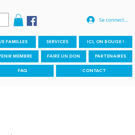
Se connecter
UE FAMILLES
SERVICES
ICI, ON BOUGE !
VENIR MEMBRE
FAIRE UN DON
PARTENAIRES
FAQ
CONTACT