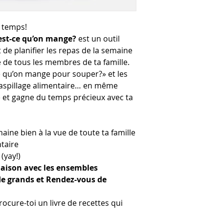
u temps!
est-ce qu’on mange?
est un outil
 de planifier les repas de la semaine
ue de tous les membres de ta famille.
e qu’on mange pour souper?» et les
e gaspillage alimentaire… en même
 et gagne du temps précieux avec ta
maine bien à la vue de toute ta famille
ntaire
(yay!)
naison avec les ensembles
de grands et Rendez-vous de
ocure-toi un livre de recettes qui