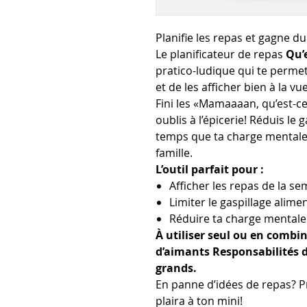
Planifie les repas et gagne d
Le planificateur de repas
Qu’
pratico-ludique qui te permet
et de les afficher bien à la v
Fini les «Mamaaaan, qu’est-c
oublis à l’épicerie! Réduis l
temps que ta charge mentale
famille.
L’outil parfait pour :
Afficher les repas de la se
Limiter le gaspillage alime
Réduire ta charge mentale 
À utiliser seul ou en combi
d’aimants Responsabilités 
grands.
En panne d’idées de repas? Pr
plaira à ton mini!