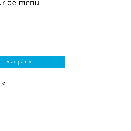
eur de menu
outer au panier