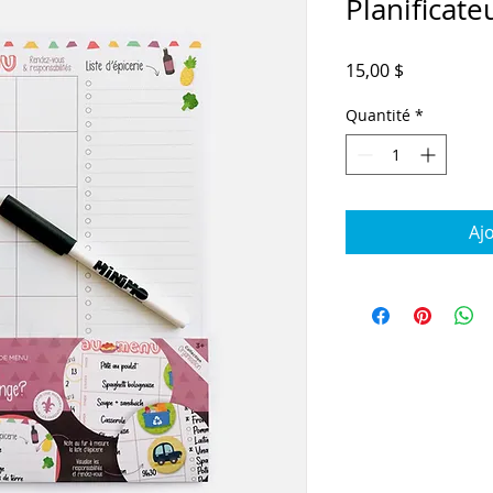
Planificat
Prix
15,00 $
Quantité
*
Aj