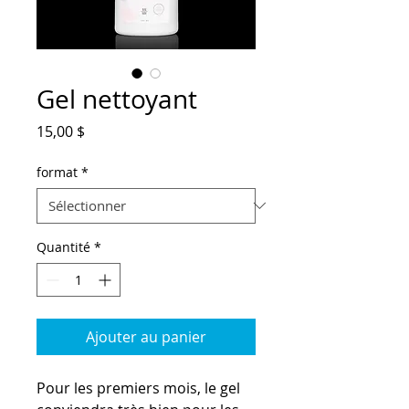
Gel nettoyant
Prix
15,00 $
format
*
Quantité
*
Ajouter au panier
Pour les premiers mois, le gel