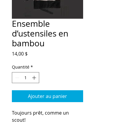
Ensemble
d’ustensiles en
bambou
Prix
14,00 $
Quantité
*
Ajouter au panier
Toujours prêt, comme un
scout!