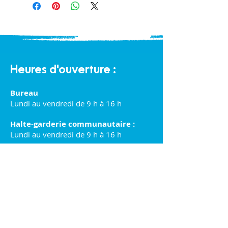
Heures d'ouverture :
Bureau
Lundi au vendredi de 9 h à 16 h
Halte-garderie communautaire :
Lundi au vendredi de 9 h à 16 h
Éco-Boutique Familles :
Lundi au samedi de 9 h à 16 h
Politique de confidentialité et cookies