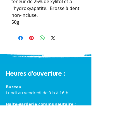
teneur de 25% de xylitol et à
l'hydroxyapatite. Brosse à dent
non-incluse.
50g
Heures d'ouverture :
Bureau
Lundi au vendredi de 9 h à 16 h
Halte-garderie communautaire :
Lundi au vendredi de 9 h à 16 h
Éco-Boutique Familles :
Lundi au samedi de 9 h à 16 h