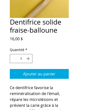
Dentifrice solide
fraise-balloune
Prix
16,00 $
Quantité
*
Ajouter au panier
Ce dentifrice favorise la
reminéralisation de l'émail,
répare les microlésions et
prévient la carie grâce à la