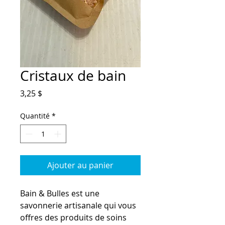
Cristaux de bain
Prix
3,25 $
Quantité
*
Ajouter au panier
Bain & Bulles est une
savonnerie artisanale qui vous
offres des produits de soins