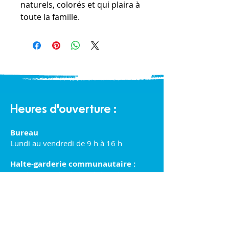
naturels, colorés et qui plaira à
toute la famille.
Heures d'ouverture :
Bureau
Lundi au vendredi de 9 h à 16 h
Halte-garderie communautaire :
Lundi au vendredi de 9 h à 16 h
Éco-Boutique Familles :
Lundi au samedi de 9 h à 16 h
Politique de confidentialité et cookies