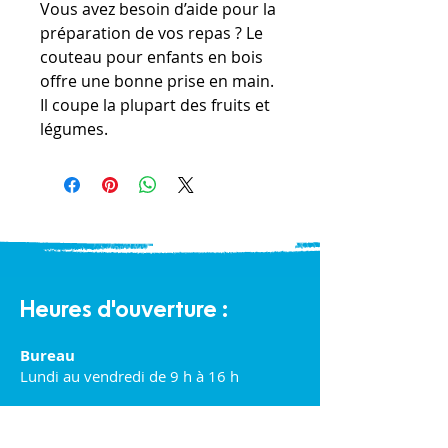
Vous avez besoin d’aide pour la
préparation de vos repas ? Le
couteau pour enfants en bois
offre une bonne prise en main.
Il coupe la plupart des fruits et
légumes.
Heures d'ouverture :
Bureau
Lundi au vendredi de 9 h à 16 h
Halte-garderie communautaire :
Lundi au vendredi de 9 h à 16 h