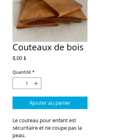
Couteaux de bois
Prix
8,00 $
Quantité
*
Ajouter au panier
Le couteau pour enfant est
sécuritaire et ne coupe pas la
peau.