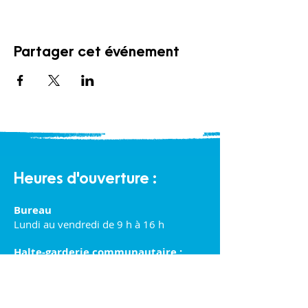
Partager cet événement
Heures d'ouverture :
Bureau
Lundi au vendredi de 9 h à 16 h
Halte-garderie communautaire :
Lundi au vendredi de 9 h à 16 h
Éco-Boutique Familles :
Lundi au samedi de 9 h à 16 h