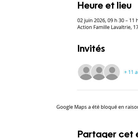
Heure et lieu
02 juin 2026, 09 h 30 – 11 
Action Famille Lavaltrie, 
Invités
+ 11 a
Google Maps a été bloqué en raiso
Partager cet