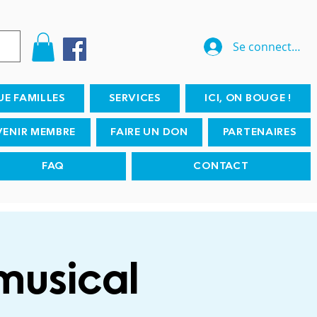
Se connecter
UE FAMILLES
SERVICES
ICI, ON BOUGE !
VENIR MEMBRE
FAIRE UN DON
PARTENAIRES
FAQ
CONTACT
musical