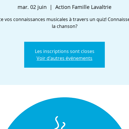
mar. 02 juin
  |  
Action Famille Lavaltrie
te vos connaissances musicales à travers un quiz! Connaiss
la chanson?
Les inscriptions sont closes
Voir d'autres événements