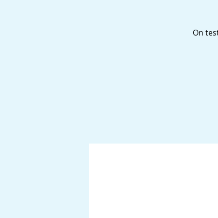
On tes