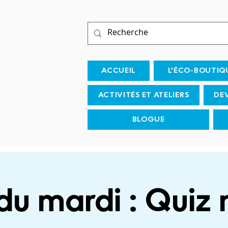
ACCUEIL
L'ÉCO-BOUTIQ
ACTIVITÉS ET ATELIERS
DE
BLOGUE
du mardi : Quiz 