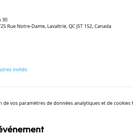
h 30
1725 Rue Notre-Dame, Lavaltrie, QC J5T 1S2, Canada
utres invités
n de vos paramètres de données analytiques et de cookies f
 événement