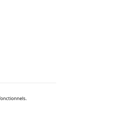
onctionnels.