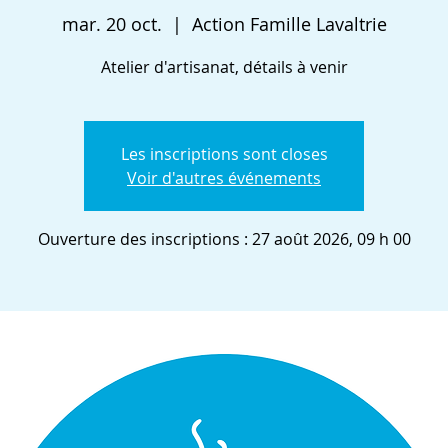
mar. 20 oct.
  |  
Action Famille Lavaltrie
Atelier d'artisanat, détails à venir
Les inscriptions sont closes
Voir d'autres événements
Ouverture des inscriptions : 27 août 2026, 09 h 00