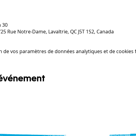
h 30
1725 Rue Notre-Dame, Lavaltrie, QC J5T 1S2, Canada
n de vos paramètres de données analytiques et de cookies f
 événement