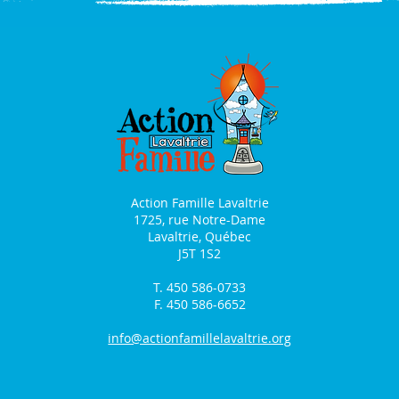
Action Famille Lavaltrie
1725, rue Notre-Dame
Lavaltrie, Québec
J5T 1S2
T. 450 586-0733
F. 450 586-6652
info@actionfamillelavaltrie.org