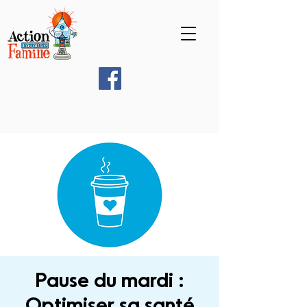
Pause du mardi :
Optimiser sa santé