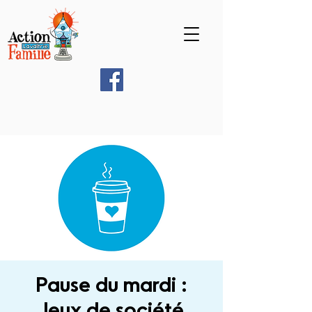
Pause du mardi :
Jeux de société