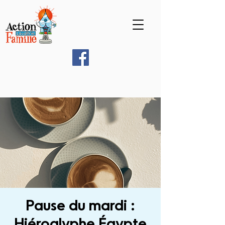
Pause du mardi :
Hiéroglyphe Égypte