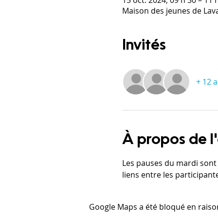
Maison des jeunes de Laval
Invités
+ 12 a
À propos de 
Les pauses du mardi sont 
liens entre les participant
Google Maps a été bloqué en raiso