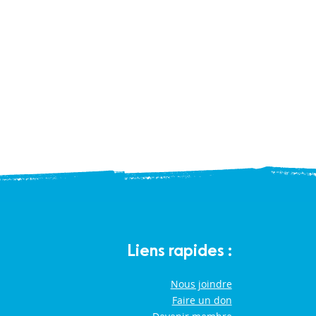
Liens rapides :
Nous joindre
Faire un don