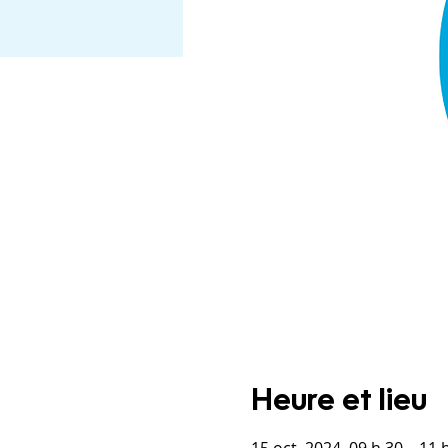
Heure et lieu
15 oct. 2024, 09 h 30 – 11 