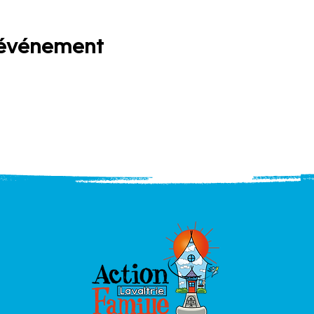
 événement