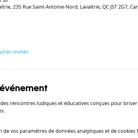
trie, 235 Rue Saint-Antoine-Nord, Lavaltrie, QC J5T 2G7, C
utres invités
l'événement
des rencontres ludiques et éducatives conçues pour briser l
es.
n de vos paramètres de données analytiques et de cookies f