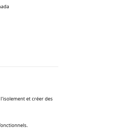
anada
'isolement et créer des 
onctionnels.