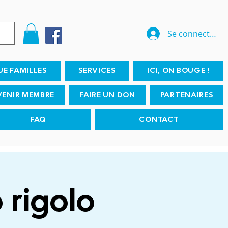
Se connecter
UE FAMILLES
SERVICES
ICI, ON BOUGE !
VENIR MEMBRE
FAIRE UN DON
PARTENAIRES
FAQ
CONTACT
 rigolo