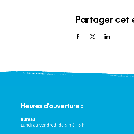
Partager cet
Heures d'ouverture :
Bureau
Lundi au vendredi de 9 h à 16 h