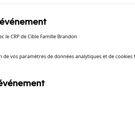
l'événement
ec le CRP de Cible Famille Brandon
n de vos paramètres de données analytiques et de cookies f
 événement