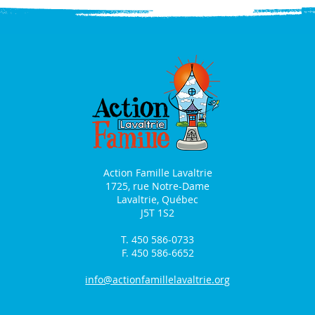
Action Famille Lavaltrie
1725, rue Notre-Dame
Lavaltrie, Québec
J5T 1S2
T. 450 586-0733
F. 450 586-6652
info@actionfamillelavaltrie.org