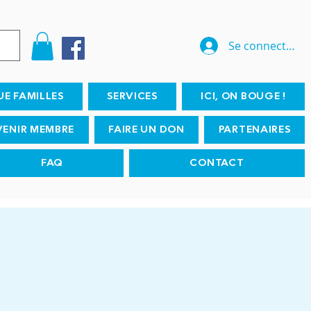
Se connecter
UE FAMILLES
SERVICES
ICI, ON BOUGE !
VENIR MEMBRE
FAIRE UN DON
PARTENAIRES
FAQ
CONTACT