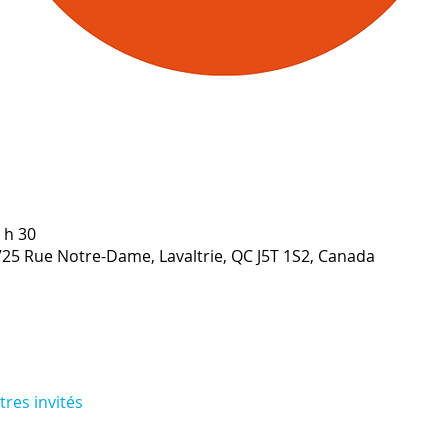
 h 30
1725 Rue Notre-Dame, Lavaltrie, QC J5T 1S2, Canada
tres invités