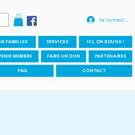
Se connecter
UE FAMILLES
SERVICES
ICI, ON BOUGE !
VENIR MEMBRE
FAIRE UN DON
PARTENAIRES
FAQ
CONTACT