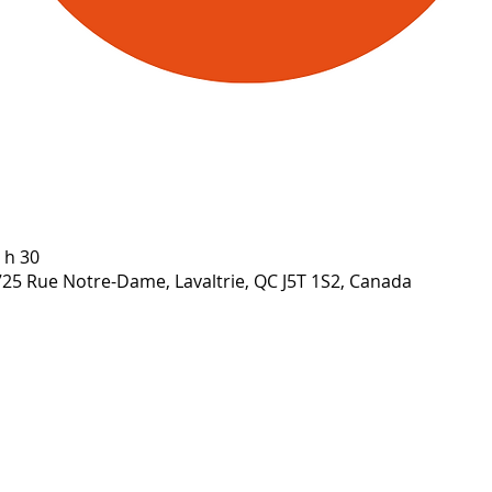
 h 30
1725 Rue Notre-Dame, Lavaltrie, QC J5T 1S2, Canada