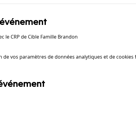
l'événement
ec le CRP de Cible Famille Brandon
n de vos paramètres de données analytiques et de cookies f
 événement