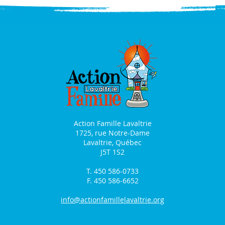
Action Famille Lavaltrie
1725, rue Notre-Dame
Lavaltrie, Québec
J5T 1S2
T. 450 586-0733
F. 450 586-6652
info@actionfamillelavaltrie.org