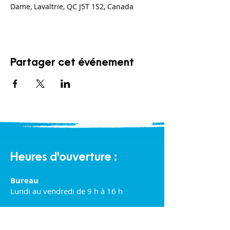
Dame, Lavaltrie, QC J5T 1S2, Canada
Partager cet événement
Heures d'ouverture :
Bureau
Lundi au vendredi de 9 h à 16 h
Halte-garderie communautaire :
Lundi au vendredi de 9 h à 16 h