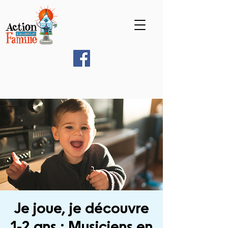
Je joue, je découvre
1-2 ans : Musiciens en