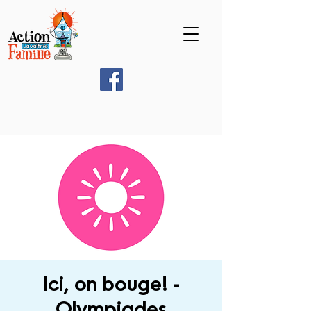
Ici, on bouge! -
Olympiades