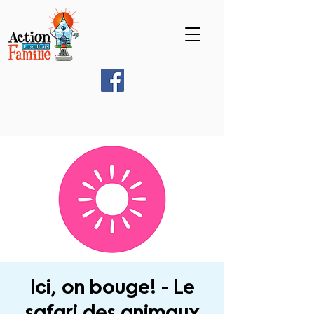
Ici, on bouge! - Le
safari des animaux