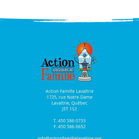
Action Famille Lavaltrie
1725, rue Notre-Dame
Lavaltrie, Québec
J5T 1S2
T. 450 586-0733
F. 450 586-6652
info@actionfamillelavaltrie.org