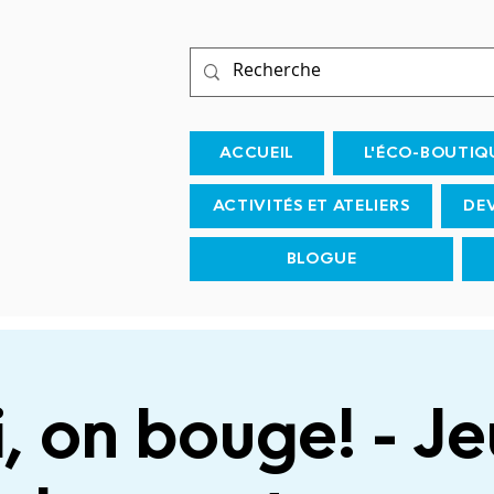
ACCUEIL
L'ÉCO-BOUTIQ
ACTIVITÉS ET ATELIERS
DE
BLOGUE
i, on bouge! - J