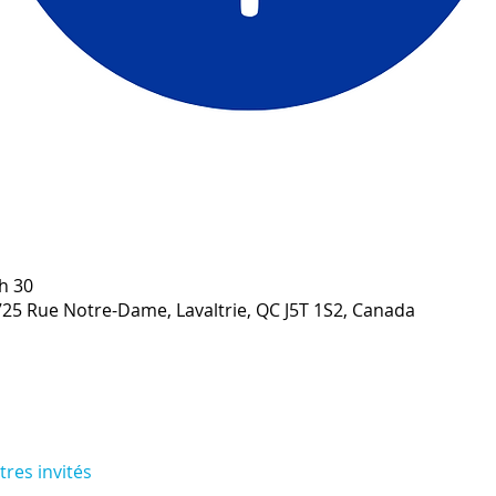
 h 30
1725 Rue Notre-Dame, Lavaltrie, QC J5T 1S2, Canada
tres invités