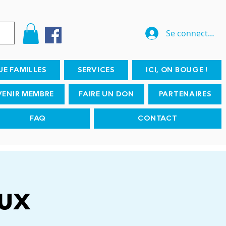
Se connecter
UE FAMILLES
SERVICES
ICI, ON BOUGE !
VENIR MEMBRE
FAIRE UN DON
PARTENAIRES
FAQ
CONTACT
eux