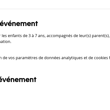
l'événement
les enfants de 3 à 7 ans, accompagnés de leur(s) parent(s),
ation. 
n de vos paramètres de données analytiques et de cookies f
 événement