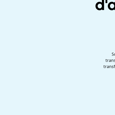
d'
S
tran
transf