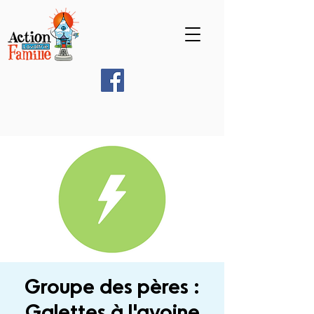
Groupe des pères :
Galettes à l'avoine