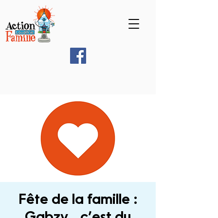
Fête de la famille :
Gabzy... c’est du