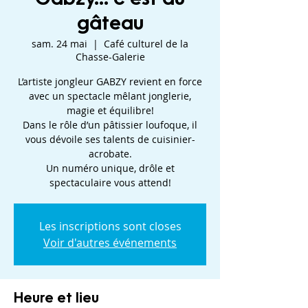
gâteau
sam. 24 mai
  |  
Café culturel de la
Chasse-Galerie
L’artiste jongleur GABZY revient en force
avec un spectacle mêlant jonglerie,
magie et équilibre!
Dans le rôle d’un pâtissier loufoque, il
vous dévoile ses talents de cuisinier-
acrobate.
Un numéro unique, drôle et
Les inscriptions sont closes
Voir d'autres événements
Heure et lieu