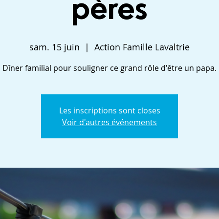
pères
sam. 15 juin
  |  
Action Famille Lavaltrie
Dîner familial pour souligner ce grand rôle d'être un papa.
Les inscriptions sont closes
Voir d'autres événements