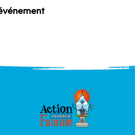
 événement