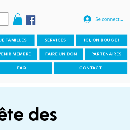
Se connecter
UE FAMILLES
SERVICES
ICI, ON BOUGE !
VENIR MEMBRE
FAIRE UN DON
PARTENAIRES
FAQ
CONTACT
Fête des