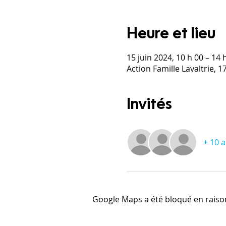
Heure et lieu
15 juin 2024, 10 h 00 – 14 
Action Famille Lavaltrie, 
Invités
+ 10 a
Google Maps a été bloqué en raiso