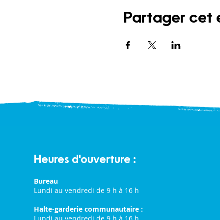
Partager cet
Heures d'ouverture :
Bureau
Lundi au vendredi de 9 h à 16 h
Halte-garderie communautaire :
Lundi au vendredi de 9 h à 16 h