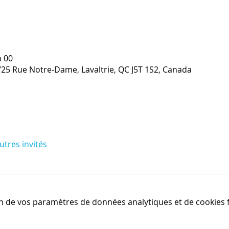
h 00
1725 Rue Notre-Dame, Lavaltrie, QC J5T 1S2, Canada
utres invités
n de vos paramètres de données analytiques et de cookies f