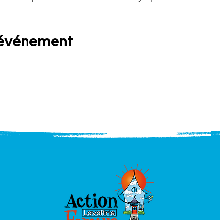
 événement