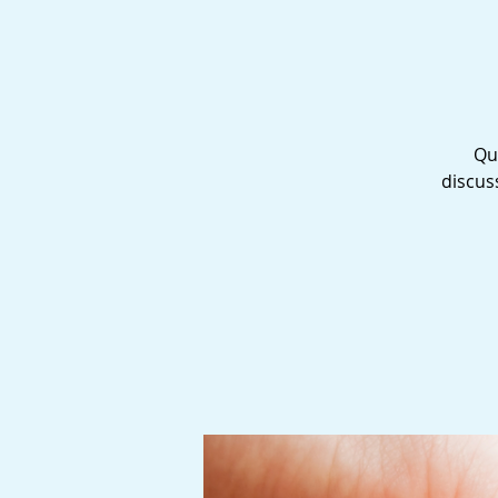
Qu
discus