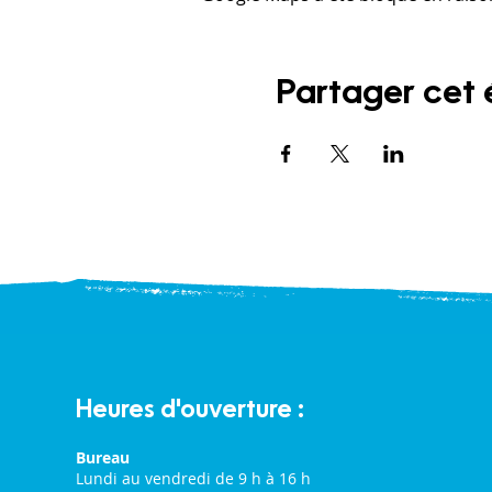
Partager cet
Heures d'ouverture :
Bureau
Lundi au vendredi de 9 h à 16 h