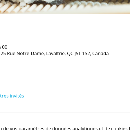
h 00
1725 Rue Notre-Dame, Lavaltrie, QC J5T 1S2, Canada
tres invités
n de vos paramètres de données analytiques et de cookies f