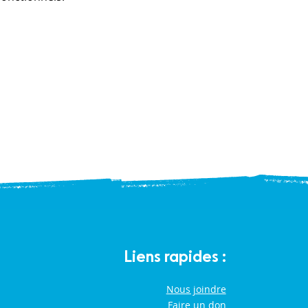
Liens rapides :
Nous joindre
Faire un don