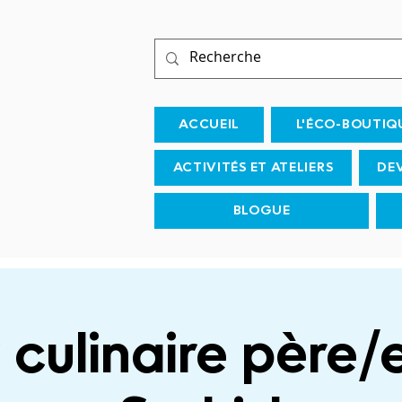
ACCUEIL
L'ÉCO-BOUTIQ
ACTIVITÉS ET ATELIERS
DE
BLOGUE
 culinaire père/