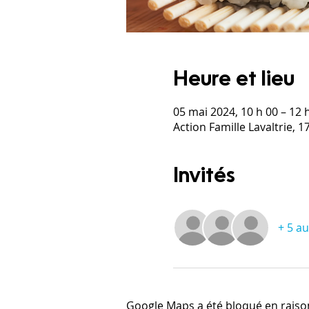
Heure et lieu
05 mai 2024, 10 h 00 – 12 
Action Famille Lavaltrie, 
Invités
+ 5 au
Google Maps a été bloqué en raiso