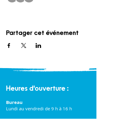
Partager cet événement
Heures d'ouverture :
Bureau
Lundi au vendredi de 9 h à 16 h
Halte-garderie communautaire :
Lundi au vendredi de 9 h à 16 h