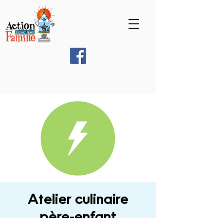
Atelier culinaire
père-enfant