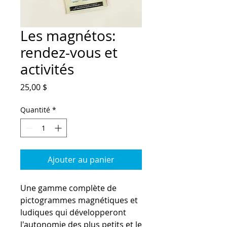
Les magnétos:
rendez-vous et
activités
Prix
25,00 $
Quantité
*
Ajouter au panier
Une gamme complète de
pictogrammes magnétiques et
ludiques qui développeront
l'autonomie des plus petits et le