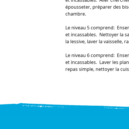
épousseter, préparer des bis
chambre.
Le niveau 5 comprend: Ense
et incassables. Nettoyer la sal
la lessive, laver la vaisselle,
Le niveau 6 comprend: Ense
et incassables. Laver les plan
repas simple, nettoyer la cui