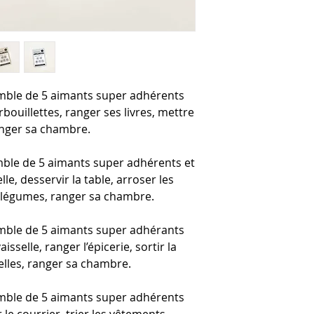
mble de 5 aimants super adhérents
rbouillettes, ranger ses livres, mettre
ranger sa chambre.
ble de 5 aimants super adhérents et
le, desservir la table, arroser les
et légumes, ranger sa chambre.
mble de 5 aimants super adhérants
isselle, ranger l’épicerie, sortir la
elles, ranger sa chambre.
mble de 5 aimants super adhérents
 le courrier, trier les vêtements,