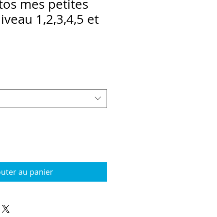
os mes petites
iveau 1,2,3,4,5 et
outer au panier