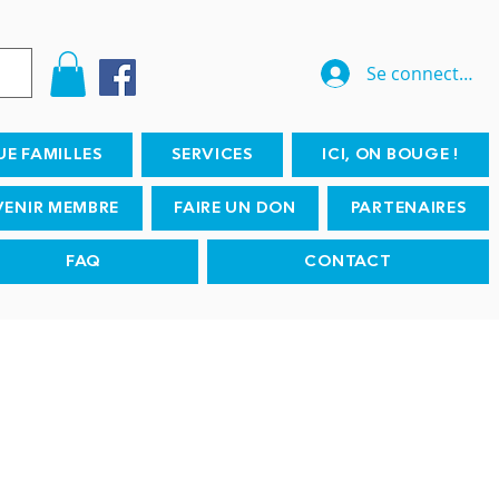
Se connecter
UE FAMILLES
SERVICES
ICI, ON BOUGE !
VENIR MEMBRE
FAIRE UN DON
PARTENAIRES
FAQ
CONTACT