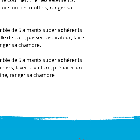
cuits ou des muffins, ranger sa
mble de 5 aimants super adhérents
le de bain, passer l’aspirateur, faire
 ranger sa chambre.
mble de 5 aimants super adhérents
chers, laver la voiture, préparer un
sine, ranger sa chambre