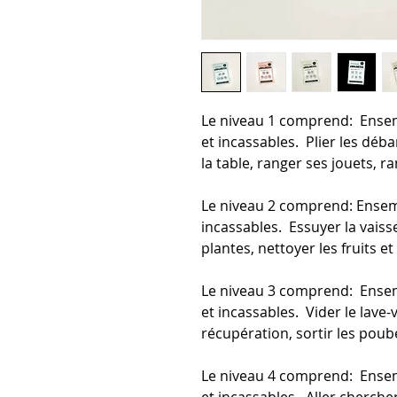
Le niveau 1 comprend: Ense
et incassables. Plier les déba
la table, ranger ses jouets, 
Le niveau 2 comprend: Ensem
incassables. Essuyer la vaissel
plantes, nettoyer les fruits 
Le niveau 3 comprend: Ense
et incassables. Vider le lave-va
récupération, sortir les poub
Le niveau 4 comprend: Ense
et incassables. Aller chercher