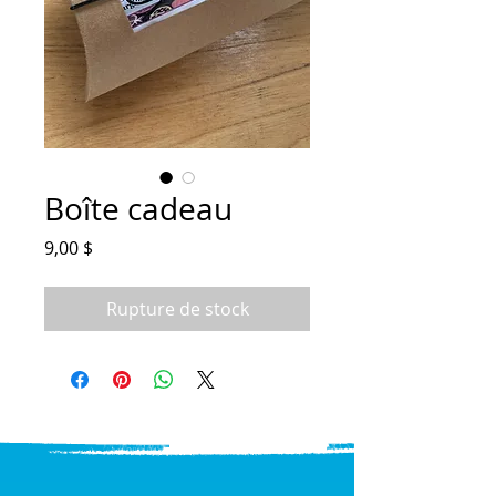
Boîte cadeau
Prix
9,00 $
Rupture de stock