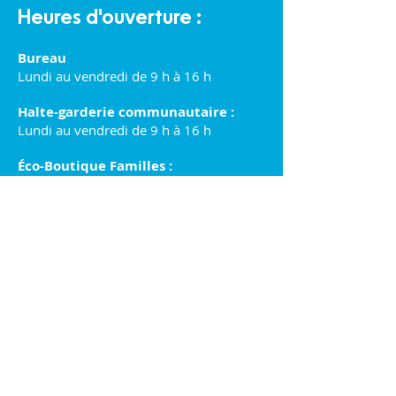
Heures d'ouverture :
Bureau
Lundi au vendredi de 9 h à 16 h
Halte-garderie communautaire :
Lundi au vendredi de 9 h à 16 h
Éco-Boutique Familles :
Lundi au samedi de 9 h à 16 h
Politique de confidentialité et cookies
Action Famille Lavaltrie