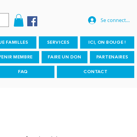
Se connecter
UE FAMILLES
SERVICES
ICI, ON BOUGE !
VENIR MEMBRE
FAIRE UN DON
PARTENAIRES
FAQ
CONTACT