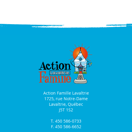
Action Famille Lavaltrie
1725, rue Notre-Dame
Lavaltrie, Québec
J5T 1S2
T. 450 586-0733
F. 450 586-6652