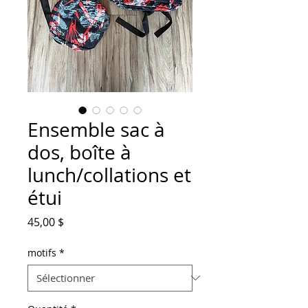
Ensemble sac à
dos, boîte à
lunch/collations et
étui
Prix
45,00 $
motifs
*