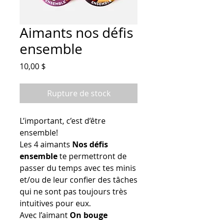
Aimants nos défis
ensemble
Prix
10,00 $
Rupture de stock
L’important, c’est d’être
ensemble!
Les 4 aimants
Nos défis
ensemble
te permettront de
passer du temps avec tes minis
et/ou de leur confier des tâches
qui ne sont pas toujours très
intuitives pour eux.
Avec l’aimant
On bouge