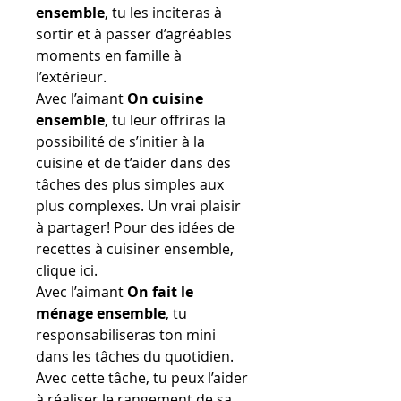
ensemble
, tu les inciteras à
sortir et à passer d’agréables
moments en famille à
l’extérieur.
Avec l’aimant
On cuisine
ensemble
, tu leur offriras la
possibilité de s’initier à la
cuisine et de t’aider dans des
tâches des plus simples aux
plus complexes. Un vrai plaisir
à partager! Pour des idées de
recettes à cuisiner ensemble,
clique ici.
Avec l’aimant
On fait le
ménage ensemble
, tu
responsabiliseras ton mini
dans les tâches du quotidien.
Avec cette tâche, tu peux l’aider
à réaliser le rangement de sa