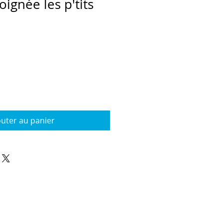
ignée les p'tits
outer au panier