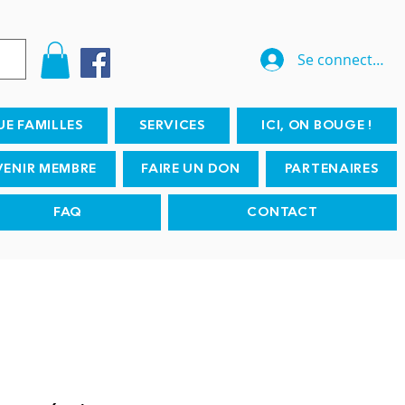
Se connecter
UE FAMILLES
SERVICES
ICI, ON BOUGE !
VENIR MEMBRE
FAIRE UN DON
PARTENAIRES
FAQ
CONTACT