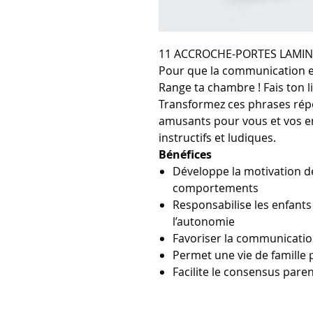
11 ACCROCHE-PORTES LAMIN
Pour que la communication en
Range ta chambre ! Fais ton l
Transformez ces phrases rép
amusants pour vous et vos e
instructifs et ludiques.
Bénéfices
Développe la motivation de
comportements
Responsabilise les enfant
l’autonomie
Favoriser la communication
Permet une vie de famille
Facilite le consensus paren