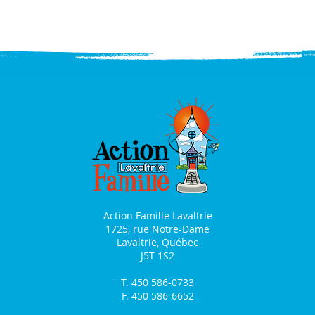
Action Famille Lavaltrie
1725, rue Notre-Dame
Lavaltrie, Québec
J5T 1S2
T. 450 586-0733
F. 450 586-6652