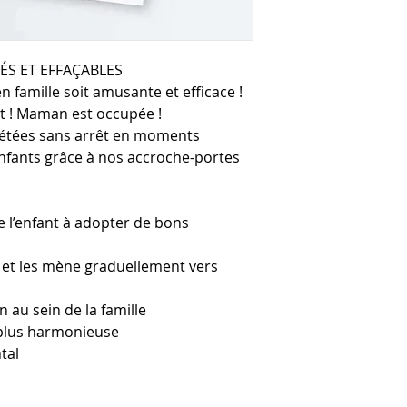
ÉS ET EFFAÇABLES
 famille soit amusante et efficace !
it ! Maman est occupée !
étées sans arrêt en moments
nfants grâce à nos accroche-portes
 l’enfant à adopter de bons
s et les mène graduellement vers
 au sein de la famille
 plus harmonieuse
tal